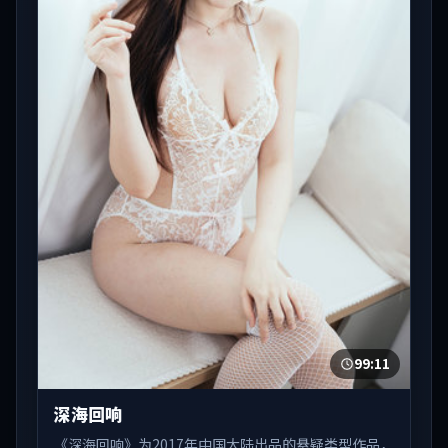
99:11
深海回响
《深海回响》为2017年中国大陆出品的悬疑类型作品，