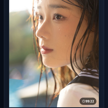
99:22