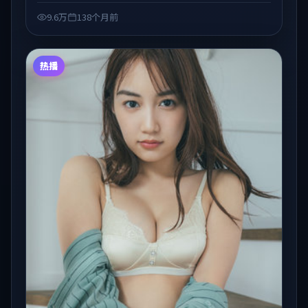
的观众收藏与检索延伸。
9.6万
138个月前
热播