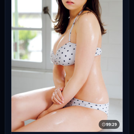
99:29