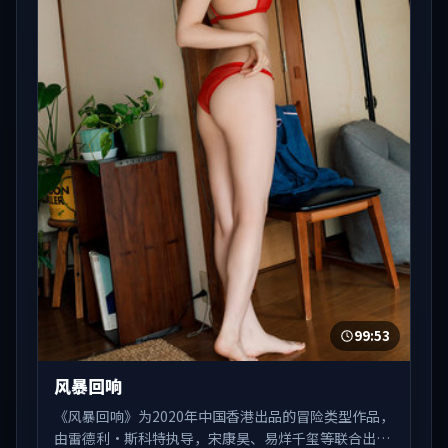
99:53
风暴回响
《风暴回响》为2020年中国香港出品的冒险类型作品，
由雷德利·斯科特执导，宋康昊、易烊千玺等联合出